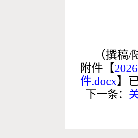
（撰稿/
附件【
20
件.docx
】
下一条：