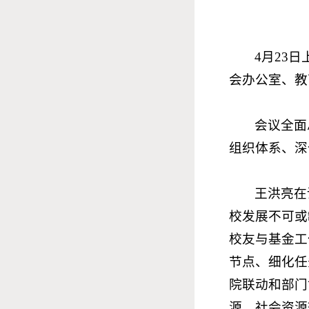
4月23
会办公室、教
会议全面
组织体系、深
王洪亮在
校发展不可或
校友与基金工
节点、细化任
院联动和部门
源、社会资源