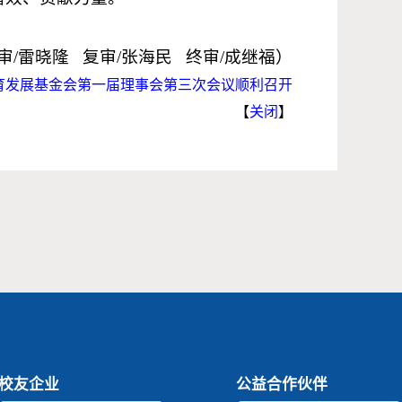
审/雷晓隆 复审/张海民 终审/成继福）
育发展基金会第一届理事会第三次会议顺利召开
【
关闭
】
校友企业
公益合作伙伴