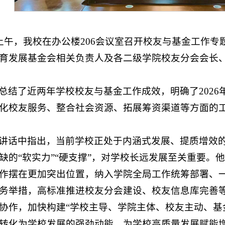
日上午，我校在办公楼206会议室召开校友与基金工作
育发展基金会相关负责人及各二级学院校友分会会长
总结了近两年学校校友与基金工作成效，明确了202
化校友服务、整合社会资源、拓展筹资渠道等方面的
讲话中指出，当前学校正处于内涵式发展、提质增效
缺的“软实力”“硬支撑”，对学校长远发展至关重要。
作摆在更加突出位置，纳入学院全局工作统筹部署、
务举措，高标准推进校友分会建设、校友信息库完善
协作，加快构建“学校主导、学院主体、校友主动、基
转化为学校发展的强劲动能，为学校高质量发展赋能