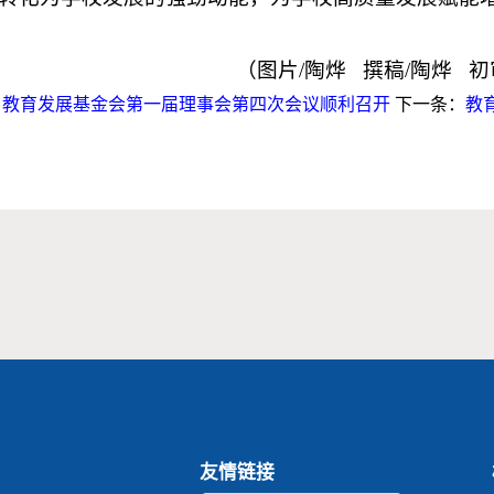
（图片/陶烨 撰稿/陶烨 初
：
教育发展基金会第一届理事会第四次会议顺利召开
下一条：
教
友情链接