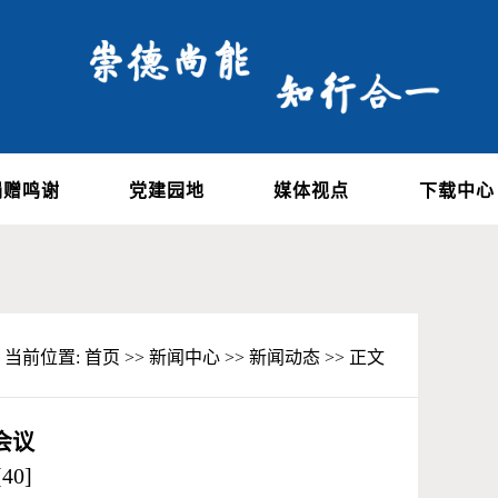
捐赠鸣谢
党建园地
媒体视点
下载中心
当前位置:
首页
>>
新闻中心
>>
新闻动态
>> 正文
会议
[
40
]